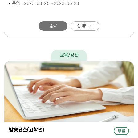
운영
2023-03-25 ~ 2023-06-23
종료
상세보기
교육/강좌
방송댄스(고학년)
무료