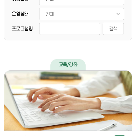
운영상태
프로그램명
검색
교육/강좌