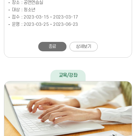
장소
공연연습실
대상
청소년
접수
2023-03-15 ~ 2023-03-17
운영
2023-03-25 ~ 2023-06-23
종료
상세보기
교육/강좌