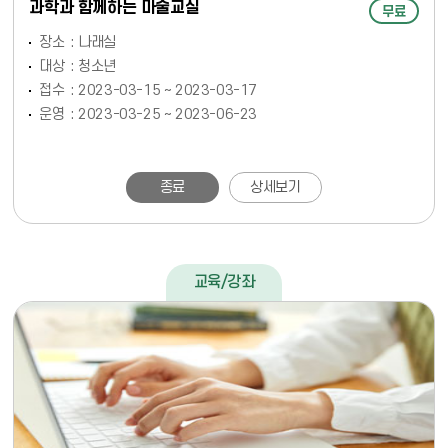
과학과 함께하는 마술교실
무료
장소
나래실
대상
청소년
접수
2023-03-15 ~ 2023-03-17
운영
2023-03-25 ~ 2023-06-23
종료
상세보기
교육/강좌