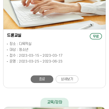
드론교실
무료
장소
다목적실
대상
청소년
접수
2023-03-15 ~ 2023-03-17
운영
2023-03-25 ~ 2023-06-23
종료
상세보기
교육/강좌