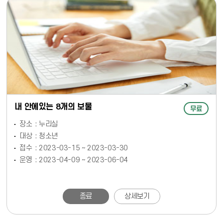
내 안에있는 8개의 보물
무료
장소
누리실
대상
청소년
접수
2023-03-15 ~ 2023-03-30
운영
2023-04-09 ~ 2023-06-04
종료
상세보기