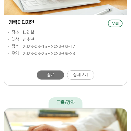
캐릭터디자인
무료
장소
나래실
대상
청소년
접수
2023-03-15 ~ 2023-03-17
운영
2023-03-25 ~ 2023-06-23
종료
상세보기
교육/강좌