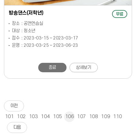
방송댄스(저학년)
무료
장소
공연연습실
대상
청소년
접수
2023-03-15 ~ 2023-03-17
운영
2023-03-25 ~ 2023-06-23
종료
상세보기
이전
101
102
103
104
105
106
107
108
109
110
다음