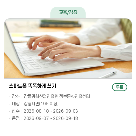
교육/강좌
스마트폰 똑똑하게 쓰기
무료
장소
강릉과학산업진흥원 정보문화진흥센터
대상
강릉시민(19세이상)
접수
2026-08-18 ~ 2026-09-03
운영
2026-09-07 ~ 2026-09-18