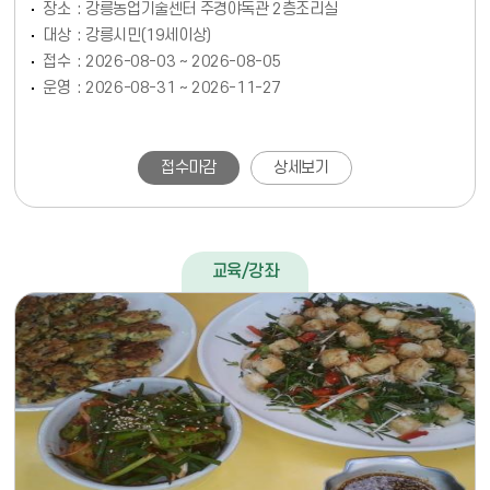
장소
강릉농업기술센터 주경야독관 2층조리실
대상
강릉시민(19세이상)
접수
2026-08-03 ~ 2026-08-05
운영
2026-08-31 ~ 2026-11-27
접수마감
상세보기
교육/강좌