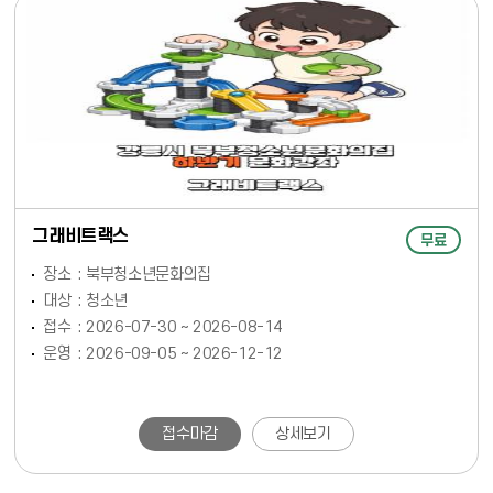
그래비트랙스
무료
장소
북부청소년문화의집
대상
청소년
접수
2026-07-30 ~ 2026-08-14
운영
2026-09-05 ~ 2026-12-12
접수마감
상세보기