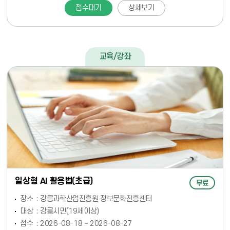
접수대기
상세보기
교육/강좌
일상형 AI 활용법(초급)
무료
장소
강릉과학산업진흥원 정보문화진흥센터
대상
강릉시민(19세이상)
접수
2026-08-18 ~ 2026-08-27