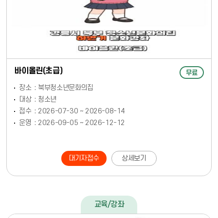
바이올린(초급)
무료
장소
북부청소년문화의집
대상
청소년
접수
2026-07-30 ~ 2026-08-14
운영
2026-09-05 ~ 2026-12-12
대기자접수
상세보기
교육/강좌