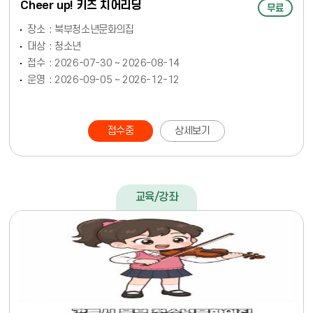
Cheer up! 키즈 치어리딩
무료
장소
북부청소년문화의집
대상
청소년
접수
2026-07-30 ~ 2026-08-14
운영
2026-09-05 ~ 2026-12-12
접수중
상세보기
교육/강좌