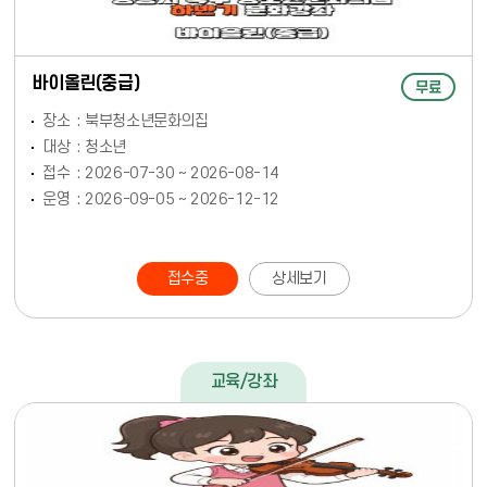
바이올린(중급)
무료
장소
북부청소년문화의집
대상
청소년
접수
2026-07-30 ~ 2026-08-14
운영
2026-09-05 ~ 2026-12-12
접수중
상세보기
교육/강좌