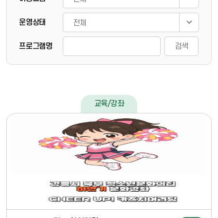
운영상태
프로그램명
검색
교육/강좌