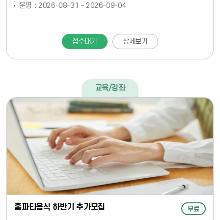
운영
2026-08-31 ~ 2026-09-04
접수대기
상세보기
교육/강좌
홈파티음식 하반기 추가모집
무료