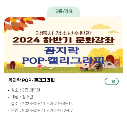
교육/강좌
꼼지락 POP·캘리그라피
무료
장소
3층 마루실
대상
청소년
접수
2024-09-11 ~ 2024-09-14
운영
2024-09-21 ~ 2024-12-07