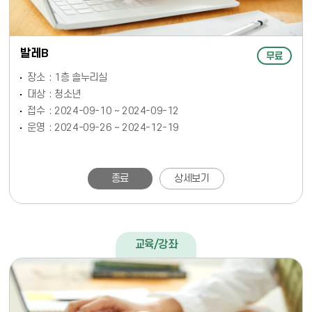
발레B
무료
장소
1층 솔누리실
대상
청소년
접수
2024-09-10 ~ 2024-09-12
운영
2024-09-26 ~ 2024-12-19
종료
상세보기
교육/강좌