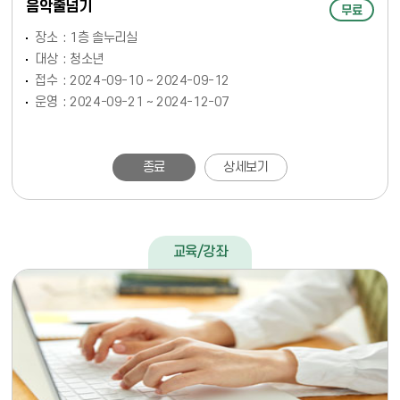
음악줄넘기
무료
장소
1층 솔누리실
대상
청소년
접수
2024-09-10 ~ 2024-09-12
운영
2024-09-21 ~ 2024-12-07
종료
상세보기
교육/강좌