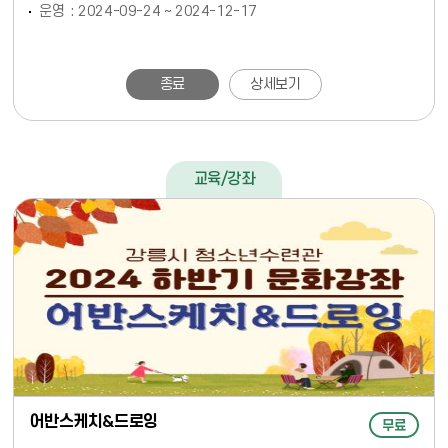
운영
2024-09-24 ~ 2024-12-17
종료
상세보기
교육/강좌
어반스케치&드로잉
무료