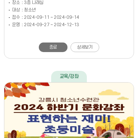
장소
3층 나래실
대상
청소년
접수
2024-09-11 ~ 2024-09-14
운영
2024-09-27 ~ 2024-12-13
종료
상세보기
교육/강좌