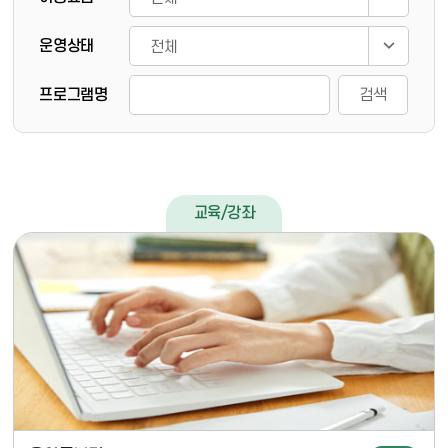
운영상태
프로그램명
검색
교육/강좌