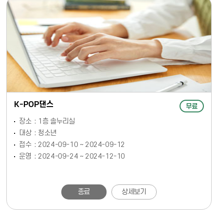
K-POP댄스
무료
장소
1층 솔누리실
대상
청소년
접수
2024-09-10 ~ 2024-09-12
운영
2024-09-24 ~ 2024-12-10
종료
상세보기