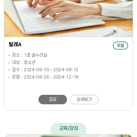
발레A
무료
장소
1층 솔누리실
대상
청소년
접수
2024-09-10 ~ 2024-09-12
운영
2024-09-26 ~ 2024-12-19
종료
상세보기
교육/강좌