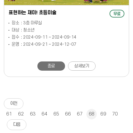
표현하는 재미! 초등미술
무료
장소
3층 마루실
대상
청소년
접수
2024-09-11 ~ 2024-09-14
운영
2024-09-21 ~ 2024-12-07
종료
상세보기
이전
61
62
63
64
65
66
67
68
69
70
다음