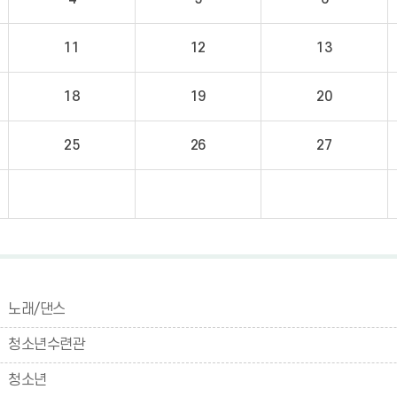
11
12
13
18
19
20
25
26
27
노래/댄스
청소년수련관
청소년