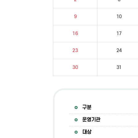
9
10
16
17
23
24
30
31
구분
운영기관
대상