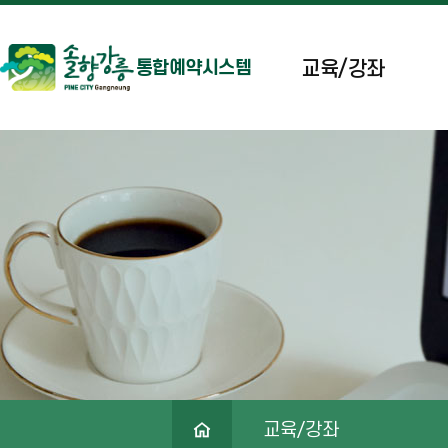
교육/강좌
통합예약시스템
교육/강좌