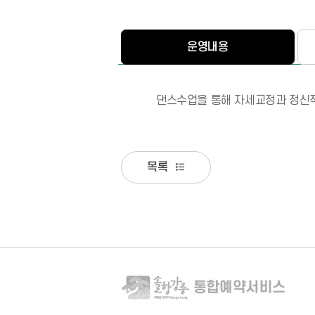
운영내용
댄스수업을 통해 자세교정과 정신적,
목록