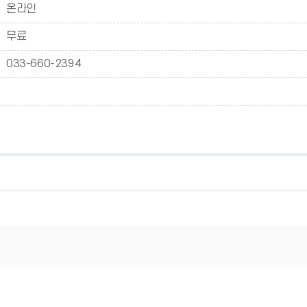
온라인
무료
033-660-2394