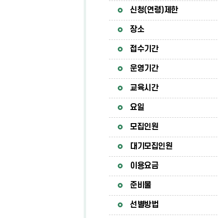
신청(연령)제한
장소
접수기간
운영기간
교육시간
요일
모집인원
대기모집인원
이용요금
준비물
선별방법