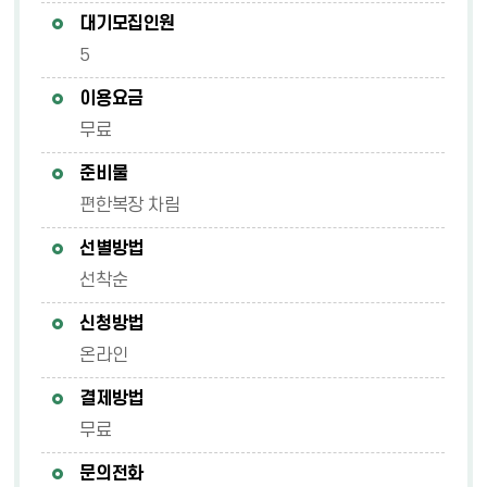
대기모집인원
5
이용요금
무료
준비물
편한복장 차림
선별방법
선착순
신청방법
온라인
결제방법
무료
문의전화