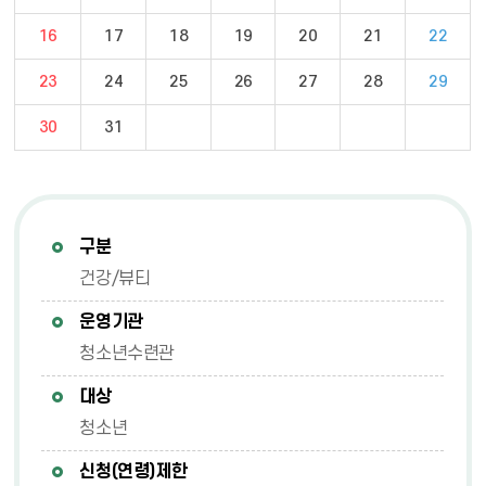
16
17
18
19
20
21
22
23
24
25
26
27
28
29
30
31
구분
건강/뷰티
운영기관
청소년수련관
대상
청소년
신청(연령)제한