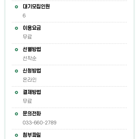
대기모집인원
6
이용요금
무료
선별방법
선착순
신청방법
온라인
결제방법
무료
문의전화
033-660-2789
첨부파일