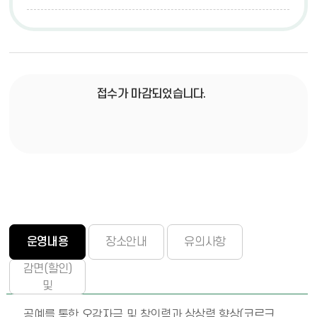
접수가 마감되었습니다.
운영내용
장소안내
유의사항
감면(할인)
및
환불정책
공예를 통한 오감자극 및 창의력과 상상력 향상(코르크 