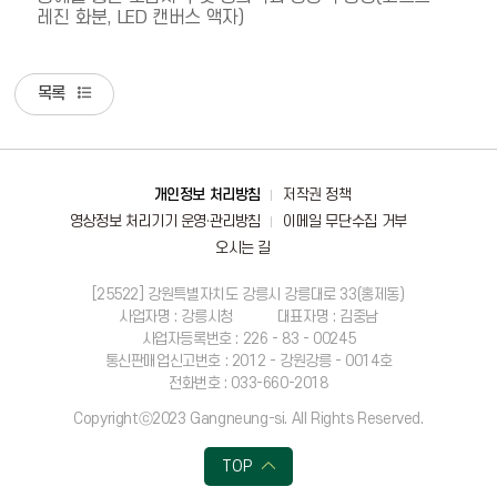
레진 화분, LED 캔버스 액자)
목록
바로가기
개인정보 처리방침
저작권 정책
영상정보 처리기기 운영·관리방침
이메일 무단수집 거부
오시는 길
[25522] 강원특별자치도 강릉시 강릉대로 33(홍제동)
사업자명 : 강릉시청
대표자명 : 김중남
사업자등록번호 : 226 - 83 - 00245
통신판매업신고번호 : 2012 - 강원강릉 - 0014호
전화번호 : 033-660-2018
Copyrightⓒ2023 Gangneung-si. All Rights Reserved.
TOP