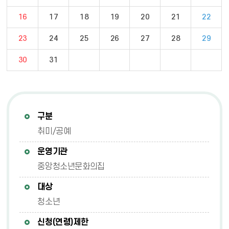
16
17
18
19
20
21
22
23
24
25
26
27
28
29
30
31
구분
취미/공예
운영기관
중앙청소년문화의집
대상
청소년
신청(연령)제한