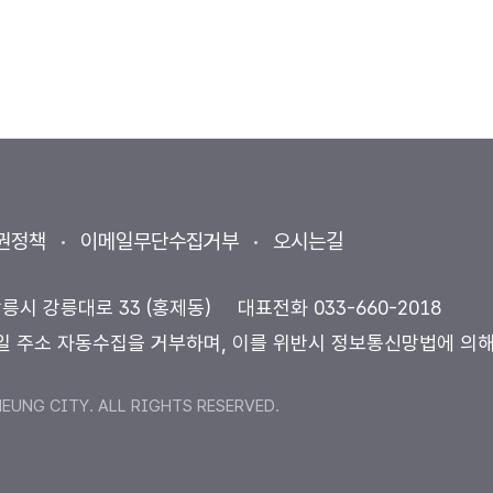
권정책
이메일무단수집거부
오시는길
강릉시 강릉대로 33 (홍제동)
대표전화
033-660-2018
일 주소 자동수집을 거부하며, 이를 위반시 정보통신망법에 의
UNG CITY. ALL RIGHTS RESERVED.