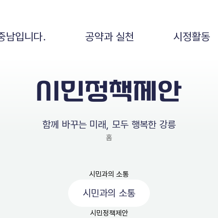
중남입니다.
공약과 실천
시정활동
시민정책제안
함께 바꾸는 미래, 모두 행복한 강릉
홈
시민과의 소통
시민과의 소통
시민정책제안