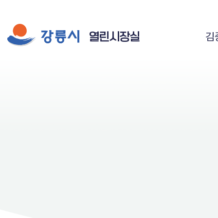
시장실 주요 메뉴
열린시장실
김