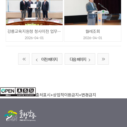
강릉교육지원청 청사이전 업무협약식
월례조회
2026-04-01
2026-04-01
이전 페이지
다음 페이지
출처표시+상업적이용금지+변경금지