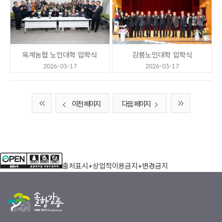
옥계농협 노인대학 입학식
강릉노인대학 입학식
2026-03-17
2026-03-17
이전 페이지
다음 페이지
출처표시+상업적이용금지+변경금지