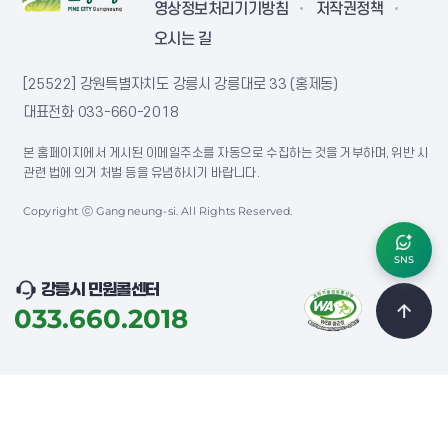
영상정보처리기기방침
저작권정책
오시는 길
[25522] 강원특별자치도 강릉시 강릉대로 33 (홍제동)
대표전화
033-660-2018
본 홈페이지에서 게시된 이메일주소를 자동으로 수집하는 것을 거부하며, 위반 시
관련 법에 의거 처벌 등을 유념하시기 바랍니다.
Copyright ⓒ Gangneung-si. All Rights Reserved.
SNS
강릉시 민원콜센터
033.660.2018