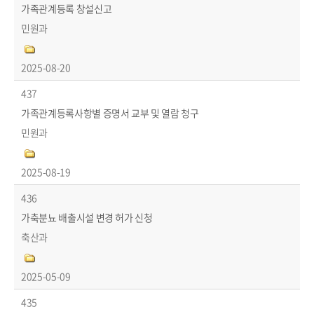
가족관계등록 창설신고
민원과
2025-08-20
437
가족관계등록사항별 증명서 교부 및 열람 청구
민원과
2025-08-19
436
가축분뇨 배출시설 변경 허가 신청
축산과
2025-05-09
435