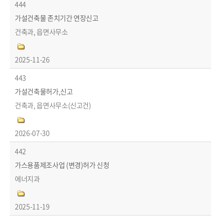
444
가설건축물 존치기간 연장신고
건축과, 읍면사무소
2025-11-26
443
가설건축물허가,신고
건축과, 읍면사무소(신고건)
2026-07-30
442
가스용품제조사업 (변경)허가 신청
에너지과
2025-11-19