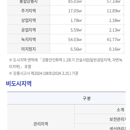
통합강릉시
85.01㎢
57.33㎢
주거지역
17.05㎢
11.89㎢
상업지역
1.78㎢
1.38㎢
공업지역
5.59㎢
2.13㎢
녹지지역
54.03㎢
41.77㎢
미지정지
6.56㎢
0.16㎢
※ 도시지역 면적에 「강릉안인화력 1·2호기 건설사업(일반공업지역, 자연녹
지지역)」 포함
※ 강릉시고시 제2024-108호(2024.3.25.) 기준
비도시지역
비도시지역-관리지역(보전관리지역, 생산관리지역, 계획관리지역), 농림지역, 자연환경보전지역의 면적을 나타낸 표
구 분
소계
보전관리지
관리지역
생산관리지