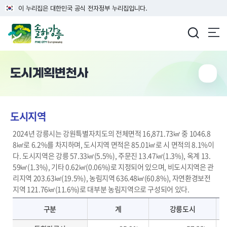
이 누리집은 대한민국 공식 전자정부 누리집입니다.
강릉시청
도시계획변천사
도시지역
2024년 강릉시는 강원특별자치도의 전체면적 16,871.73㎢ 중 1046.8
8㎢로 6.2%를 차지하며, 도시지역 면적은 85.01㎢로 시 면적의 8.1%이
다. 도시지역은 강릉 57.33㎢(5.5%), 주문진 13.47㎢(1.3%), 옥계 13.
59㎢(1.3%), 기타 0.62㎢(0.06%)로 지정되어 있으며, 비도시지역은 관
리지역 203.63㎢(19.5%), 농림지역 636.48㎢(60.8%), 자연환경보전
지역 121.76㎢(11.6%)로 대부분 농림지역으로 구성되어 있다.
도시지역
구분
계
강릉도시