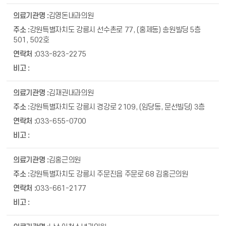
김영돈내과의원
강원특별자치도 강릉시 선수촌로 77, (홍제동) 송원빌딩 5층
501, 502호
033-823-2275
김재권내과의원
강원특별자치도 강릉시 경강로 2109, (임당동, 문선빌딩) 3층
033-655-0700
김홍근의원
강원특별자치도 강릉시 주문진읍 주문로 68 김홍근의원
033-661-2177