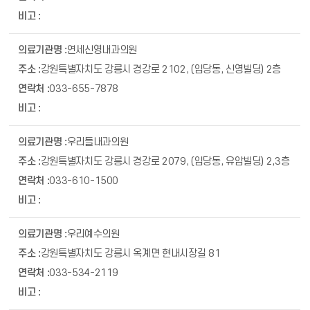
연세신영내과의원
강원특별자치도 강릉시 경강로 2102, (임당동, 신영빌딩) 2층
033-655-7878
우리들내과의원
강원특별자치도 강릉시 경강로 2079, (임당동, 유암빌딩) 2,3층
033-610-1500
우리예수의원
강원특별자치도 강릉시 옥계면 현내시장길 81
033-534-2119