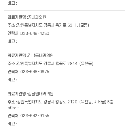
공내과의원
강원특별자치도 강릉시 옥가로 53-1, (교동)
033-648-4230
김남동내과의원
강원특별자치도 강릉시 율곡로 2844, (옥천동)
033-648-0675
김남원내과의원
강원특별자치도 강릉시 경강로 2120, (옥천동, 시네몰) 5층
505호
033-642-9155