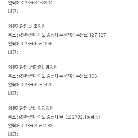
033-641-8904
서울의원
강원특별자치도 강릉시 주문진읍 주문로 127 127
033-655-1956
성광용내과의원
강원특별자치도 강릉시 주문진읍 주문로 103
033-662-1475
성심외과의원
강원특별자치도 강릉시 율곡로 2792, (성남동)
033-645-4082