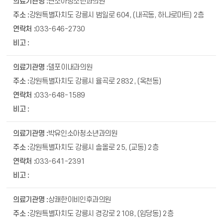
난소아청소년과의원
강원특별자치도 강릉시 범일로 604, (내곡동, 하나로마트) 2층
033-646-2730
델포이내과의원
강원특별자치도 강릉시 율곡로 2832, (옥천동)
033-648-1589
박유인소아청소년과의원
강원특별자치도 강릉시 솔올로 25, (교동) 2층
033-641-2391
상쾌한이비인후과의원
강원특별자치도 강릉시 경강로 2108, (임당동) 2층