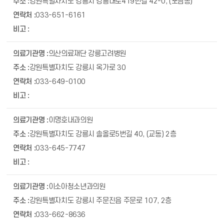
강원특별자치도 강릉시 강릉대로419번길 42-0, (포남동)
033-651-6161
의산의료재단 강릉고려병원
강원특별자치도 강릉시 옥가로 30
033-649-0100
이명호내과의원
강원특별자치도 강릉시 솔올로5번길 40, (교동) 2층
033-645-7747
이소아청소년과의원
강원특별자치도 강릉시 주문진읍 주문로 107, 2층
033-662-8636