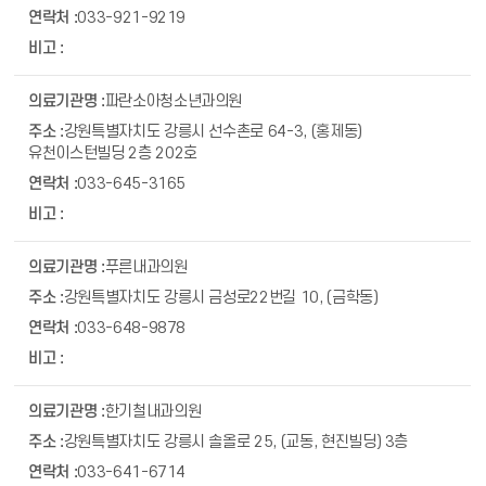
033-921-9219
파란소아청소년과의원
강원특별자치도 강릉시 선수촌로 64-3, (홍제동)
유천이스턴빌딩 2층 202호
033-645-3165
푸른내과의원
강원특별자치도 강릉시 금성로22번길 10, (금학동)
033-648-9878
한기철내과의원
강원특별자치도 강릉시 솔올로 25, (교동, 현진빌딩) 3층
033-641-6714