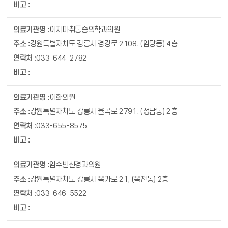
이지마취통증의학과의원
강원특별자치도 강릉시 경강로 2108, (임당동) 4층
033-644-2782
이화의원
강원특별자치도 강릉시 율곡로 2791, (성남동) 2층
033-655-8575
임수빈신경과의원
강원특별자치도 강릉시 옥가로 21, (옥천동) 2층
033-646-5522