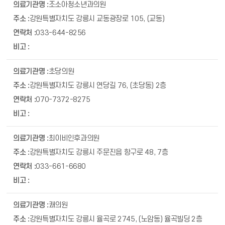
조소아청소년과의원
강원특별자치도 강릉시 교동광장로 105, (교동)
033-644-8256
초당의원
강원특별자치도 강릉시 연당길 76, (초당동) 2층
070-7372-8275
최이비인후과의원
강원특별자치도 강릉시 주문진읍 항구로 48, 7층
033-661-6680
쾌의원
강원특별자치도 강릉시 율곡로 2745, (노암동) 율곡빌딩 2층