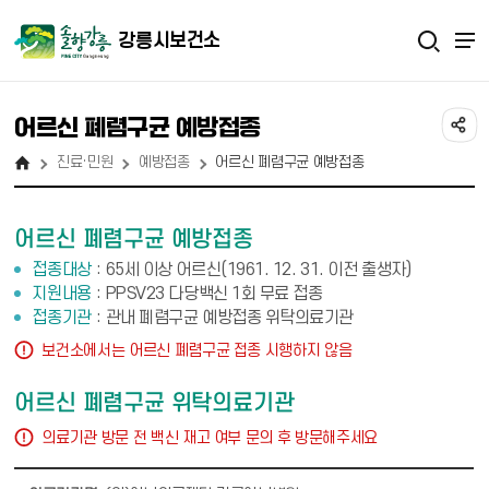
강릉시보건소
어르신 폐렴구균 예방접종
진료·민원
예방접종
어르신 폐렴구균 예방접종
어르신 폐렴구균 예방접종
접종대상
65세 이상 어르신(1961. 12. 31. 이전 출생자)
지원내용
PPSV23 다당백신 1회 무료 접종
접종기관
관내 폐렴구균 예방접종 위탁의료기관
주의사항
보건소에서는 어르신 폐렴구균 접종 시행하지 않음
어르신 폐렴구균 위탁의료기관
주의사항
의료기관 방문 전 백신 재고 여부 문의 후 방문해주세요
어르신 폐렴구균 위탁의료기관 - 의료기관명, 주소, 연락처, 비고 순으로 정보제공