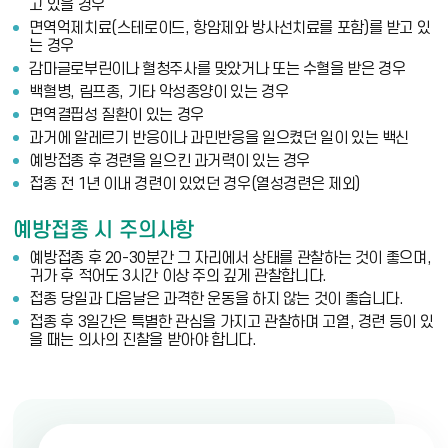
고 있을 경우
면역억제치료(스테로이드, 항암제와 방사선치료를 포함)를 받고 있
는 경우
감마글로부린이나 혈청주사를 맞았거나 또는 수혈을 받은 경우
백혈병, 림프종, 기타 악성종양이 있는 경우
면역결핍성 질환이 있는 경우
과거에 알레르기 반응이나 과민반응을 일으켰던 일이 있는 백신
예방접종 후 경련을 일으킨 과거력이 있는 경우
접종 전 1년 이내 경련이 있었던 경우(열성경련은 제외)
예방접종 시 주의사항
예방접종 후 20-30분간 그 자리에서 상태를 관찰하는 것이 좋으며,
귀가 후 적어도 3시간 이상 주의 깊게 관찰합니다.
접종 당일과 다음날은 과격한 운동을 하지 않는 것이 좋습니다.
접종 후 3일간은 특별한 관심을 가지고 관찰하며 고열, 경련 등이 있
을 때는 의사의 진찰을 받아야 합니다.