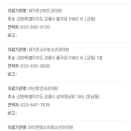
세가온산부인과의원
강원특별자치도 강릉시 율곡로 2982-6, (교동)
033-650-9120
세가온소아청소년과의원
강원특별자치도 강릉시 율곡로 2982-6, (교동) 1층
033-655-9393
아산맑은내과의원
강원특별자치도 강릉시 성덕포남로 189, (포남동)
033-647-7976
아이앤맘소아청소년과의원