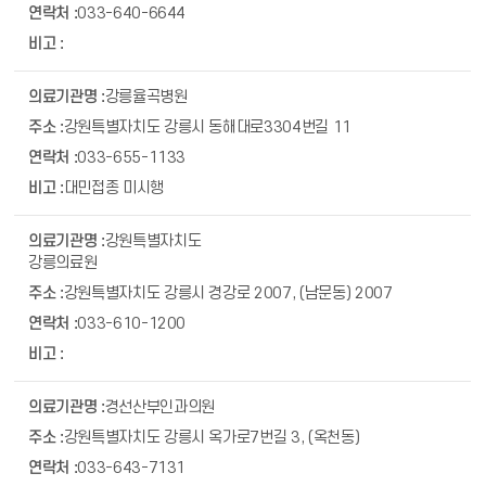
033-640-6644
강릉율곡병원
강원특별자치도 강릉시 동해대로3304번길 11
033-655-1133
대민접종 미시행
강원특별자치도
강릉의료원
강원특별자치도 강릉시 경강로 2007, (남문동) 2007
033-610-1200
경선산부인과의원
강원특별자치도 강릉시 옥가로7번길 3, (옥천동)
033-643-7131