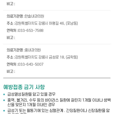
한솔내과의원
강원특별자치도 강릉시 하평길 46, (포남동)
033-653-7588
홍내과의원
강원특별자치도 강릉시 금성로 18, (금학동)
033-643-5007
예방접종 금기 사항
급성열성질환을 앓고 있을 경우
홍역, 볼거리, 수두 등의 바이러스 질환에 걸린지 1개월 이내나 생백
신을 맞은지 1개월 이내인 경우
급성기 또는 활동기에 있는 심혈관계 . 간장질환이나 신장질환을 앓