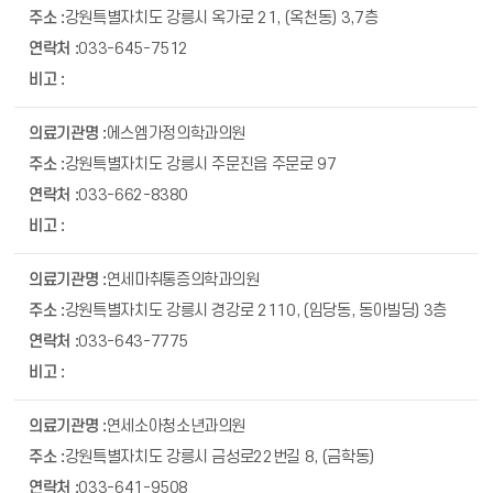
강원특별자치도 강릉시 옥가로 21, (옥천동) 3,7층
033-645-7512
에스엠가정의학과의원
강원특별자치도 강릉시 주문진읍 주문로 97
033-662-8380
연세마취통증의학과의원
강원특별자치도 강릉시 경강로 2110, (임당동, 동아빌딩) 3층
033-643-7775
연세소아청소년과의원
강원특별자치도 강릉시 금성로22번길 8, (금학동)
033-641-9508