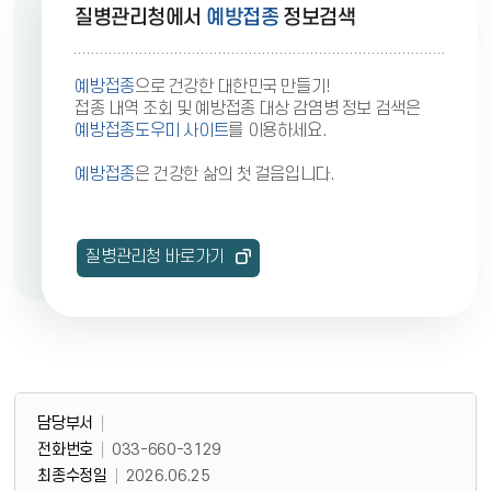
질병관리청에서
예방접종
정보검색
예방접종
으로 건강한 대한민국 만들기!
접종 내역 조회 및 예방접종 대상 감염병 정보 검색은
예방접종도우미 사이트
를 이용하세요.
예방접종
은 건강한 삶의 첫 걸음입니다.
질병관리청 바로가기
담당부서 정보
담당부서 정보
담당부서
전화번호
033-660-3129
최종수정일
2026.06.25