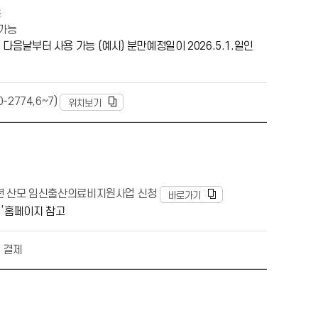
용
 가능
음날부터 사용 가능 (예시) 분만예정일이 2026.5.1.일인
2774,6~7)
위치보기
년 산모 임신출산의료비지원사업 신청
바로가기
’홈페이지 참고
 결제