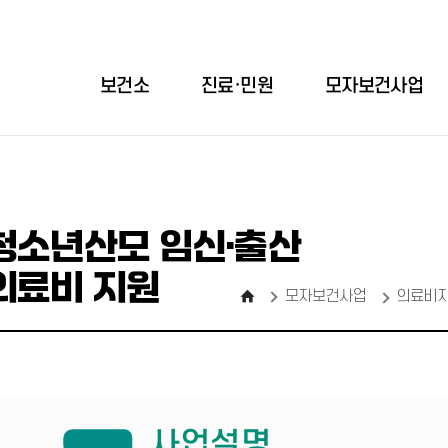
보건소
진료·민원
모자보건사업
청소년산모 임신·출산
의료비 지원
모자보건사업
의료비
사업설명