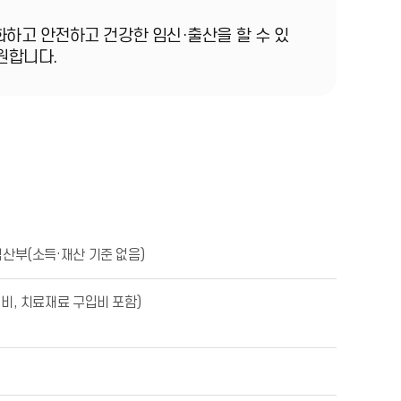
하고 안전하고 건강한 임신·출산을 할 수 있
원합니다.
임산부(소득·재산 기준 없음)
비, 치료재료 구입비 포함)