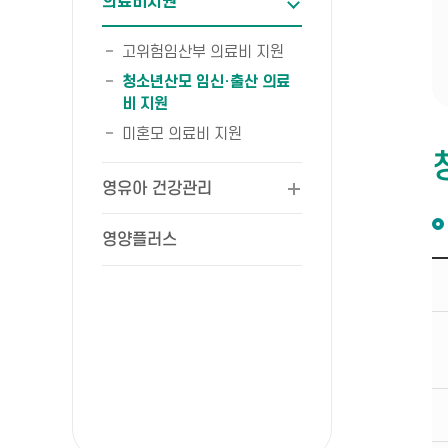
의료비지원
고위험임산부 의료비 지원
청소년산모 임신·출산 의료
비 지원
미혼모 의료비 지원
영유아 건강관리
영양플러스