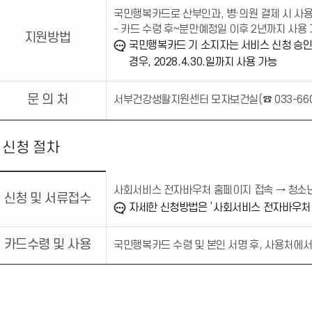
국민행복카드로 산부인과, 병·의원 결제 시 사
- 카드 수령 후~분만예정일 이후 2년까지 사용
지원방법
국민행복카드 기 소지자는 서비스 신청 승인 다
경우, 2028.4.30.일까지 사용 가능
문 의 처
서부건강생활지원센터 모자보건실(☎ 033-660-
신청 절차
사회서비스 전자바우처 홈페이지 접속 → 청소
신청 및 서류접수
자세한 신청방법은 ‘사회서비스 전자바우처 
카드수령 및 사용
국민행복카드 수령 및 본인 서명 후, 사용처에서