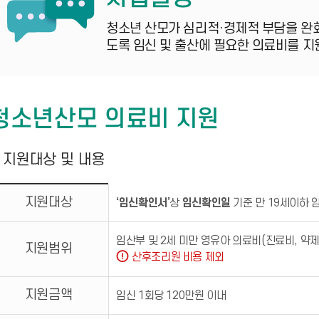
청소년 산모가 심리적·경제적 부담을 완화
도록 임신 및 출산에 필요한 의료비를 지
청소년산모 의료비 지원
지원대상 및 내용
지원대상
‘임신확인서’
상
임신확인일
기준 만 19세이하 
임산부 및 2세 미만 영유아 의료비(진료비, 약제
지원범위
산후조리원 비용 제외
지원금액
임신 1회당 120만원 이내