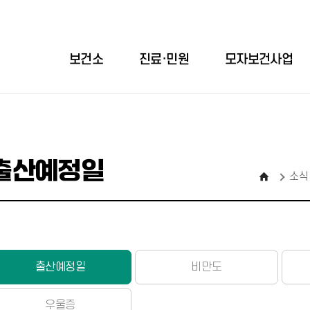
보건소
진료·민원
모자보건사업
출산예정일
소식
출산예정일
비만도
우울증