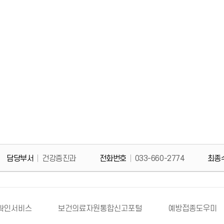
담당부서
건강증진과
전화번호
033-660-2774
최종
확인서비스
보건의료자원통합신고포털
예방접종도우미