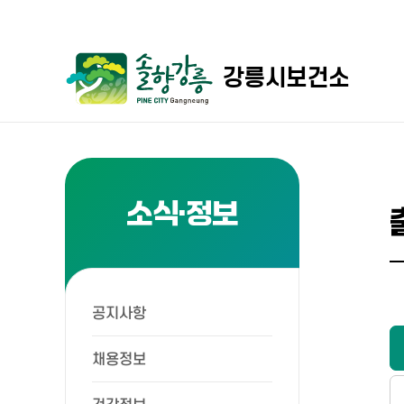
강릉시보건소
소식·정보
공지사항
채용정보