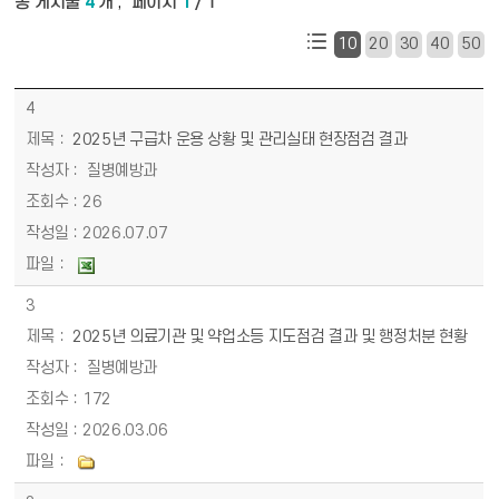
총 게시물
4
개
페이지
1
/ 1
,
10
20
30
40
50
의약무업소 지도점검 목록 - 번호, 제목, 작성자, 조회수, 작성일, 파일 정보 제공
4
2025년 구급차 운용 상황 및 관리실태 현장점검 결과
질병예방과
26
2026.07.07
3
2025년 의료기관 및 약업소등 지도점검 결과 및 행정처분 현황
질병예방과
172
2026.03.06