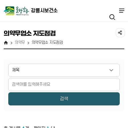
강릉시보건소
의약무업소 지도점검
의약무
의약무업소 지도점검
게시물 검색