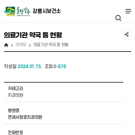
강릉시보건소
의료기관 약국 등 현황
의약무
의료기관 약국 등 현황
작성일
2024.01.15
조회수
676
,
의료기관 약국 등 현황 상세보기 - 카테고리, 병원명, 전화번호, 주소 정보 제공
카테고리
치과의원
병원명
연세서창호치과의원
전화번호