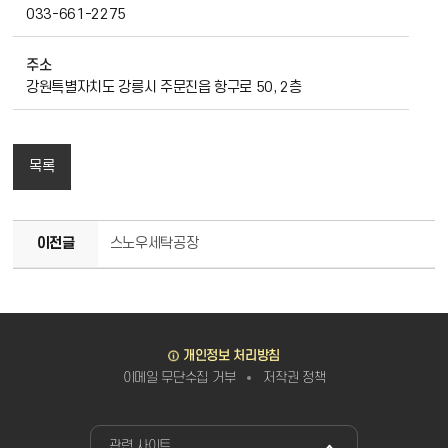
033-661-2275
주소
강원특별자치도 강릉시 주문진읍 항구로 50, 2층
목록
이전글
스노우세탁공장
바로가기
개인정보 처리방침
이메일 무단수집 거부
저작권 정책
관련사이트
관련 사이트