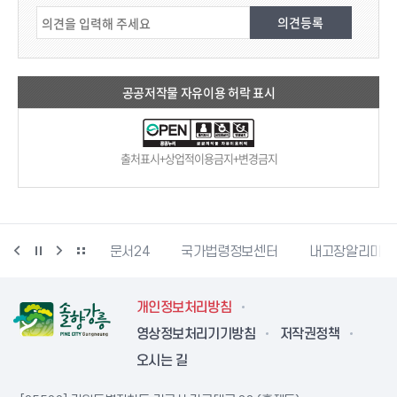
공공저작물 자유이용 허락 표시
출처표시+상업적이용금지+변경금지
강릉문화재단
문서24
국가법령정보센터
내고장알리미
개인정보처리방침
영상정보처리기기방침
저작권정책
오시는 길