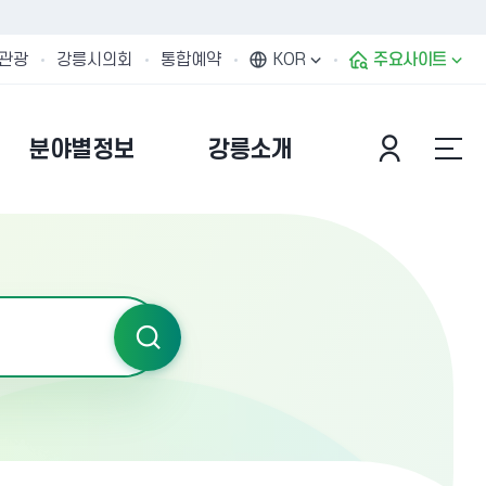
관광
강릉시의회
통합예약
KOR
주요사이트
분야별정보
강릉소개