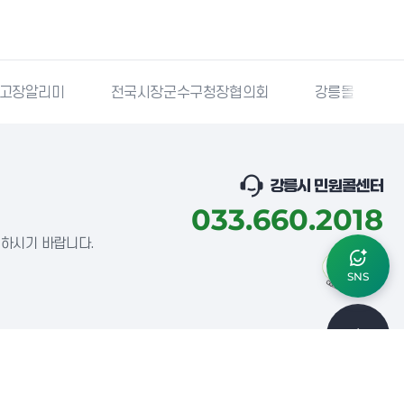
고장알리미
전국시장군수구청장협의회
강릉몰
강릉시 민원콜센터
033.660.2018
념하시기 바랍니다.
SNS