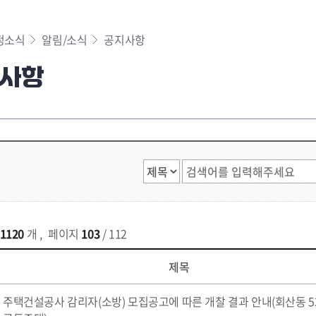
정소식
알림/소식
공지사항
사항
1120
개
,
페이지
103
/ 112
제목
주택건설공사 감리자(소방) 모집공고에 따른 개찰 결과 안내(회산동 5