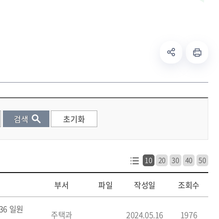
10
20
30
40
50
부서
파일
작성일
조회수
36 일원
주택과
2024.05.16
1976