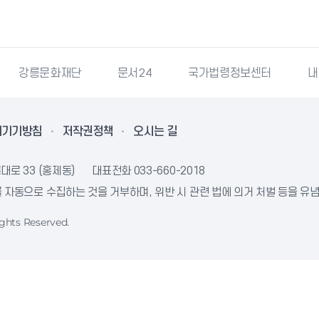
강릉문화재단
문서24
국가법령정보센터
내
리기기방침
저작권정책
오시는 길
대로 33 (홍제동)
대표전화
033-660-2018
자동으로 수집하는 것을 거부하며, 위반 시 관련 법에 의거 처벌 등을 유
ghts Reserved.