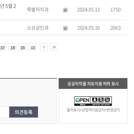
 5월 2
특별자치과
2024.05.13
1750
소상공인과
2024.05.10
2063
107
108
109
110
공공저작물 자유이용 허락 표시
출처표시+상업적이용금지+변경금지