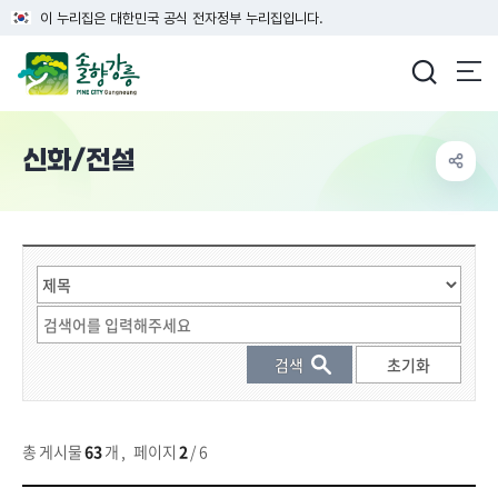
이 누리집은 대한민국 공식 전자정부 누리집입니다.
강릉시청
신화/전설
게시물 검색
총 게시물
63
개
,
페이지
2
/ 6