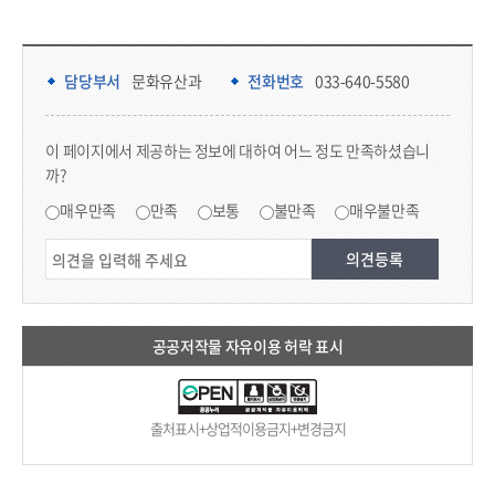
담당부서 정보 & 컨텐츠 만족도 조사 & 공공저작물 자유이용 허락 표시
담당부서 정보
담당부서
문화유산과
전화번호
033-640-5580
콘텐츠 만족도 조사
이 페이지에서 제공하는 정보에 대하여 어느 정도 만족하셨습니
까?
만족도 조사
매우만족
만족
보통
불만족
매우불만족
공공저작물 자유이용 허락 표시
출처표시+상업적이용금지+변경금지