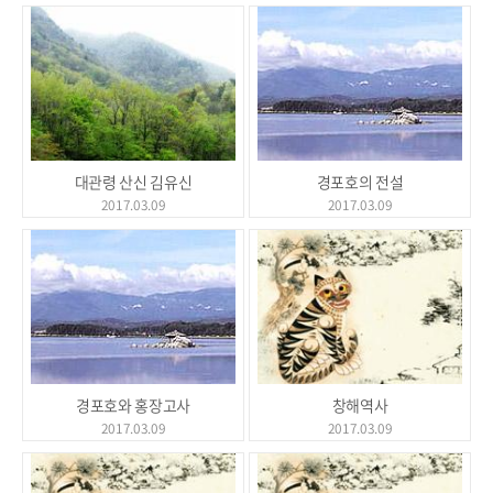
대관령 산신 김유신
경포호의 전설
2017.03.09
2017.03.09
경포호와 홍장고사
창해역사
2017.03.09
2017.03.09