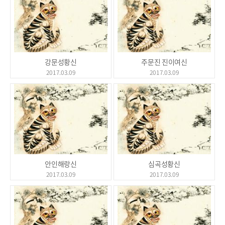
강문성황신
주문진 진이여신
2017.03.09
2017.03.09
안인해랑신
심곡성황신
2017.03.09
2017.03.09