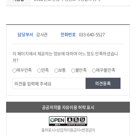
담당부서 정보 & 컨텐츠 만족도 조사 & 공공저작물 자유이용 허락 표시
담당부서 정보
담당부서
감사관
전화번호
033-640-5527
콘텐츠 만족도 조사
이 페이지에서 제공하는 정보에 대하여 어느 정도 만족하셨습니
까?
만족도 조사
매우만족
만족
보통
불만족
매우불만족
공공저작물 자유이용 허락 표시
출처표시+상업적이용금지+변경금지