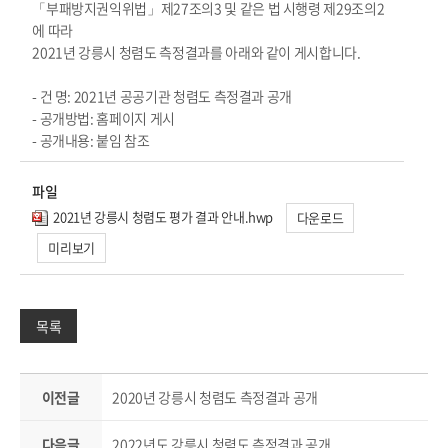
「부패방지권익위법」제27조의3 및 같은 법 시행령 제29조의2
에 따라
2021년 강릉시 청렴도 측정결과를 아래와 같이 게시합니다.
- 건 명: 2021년 공공기관 청렴도 측정결과 공개
- 공개방법: 홈페이지 게시
- 공개내용: 붙임 참조
파일
2021년 강릉시 청렴도 평가 결과 안내.hwp
다운로드
미리보기
목록
이전글
2020년 강릉시 청렴도 측정결과 공개
다음글
2022년도 강릉시 청렴도 측정결과 공개