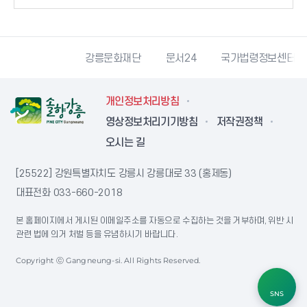
과학산업진흥원
강릉문화재단
문서24
국가법령정보센터
개인정보처리방침
영상정보처리기기방침
저작권정책
오시는 길
[25522] 강원특별자치도 강릉시 강릉대로 33 (홍제동)
대표전화
033-660-2018
본 홈페이지에서 게시된 이메일주소를 자동으로 수집하는 것을 거부하며, 위반 시
관련 법에 의거 처벌 등을 유념하시기 바랍니다.
Copyright ⓒ Gangneung-si. All Rights Reserved.
SNS