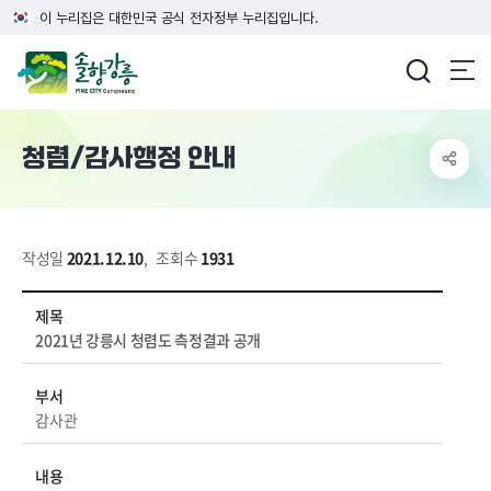
이 누리집은 대한민국 공식 전자정부 누리집입니다.
강릉시청
청렴/감사행정 안내
작성일
2021.12.10
,
조회수
1931
공개/개방 > 청렴강릉 > 청렴/감사행정 안내 상세보기 - 제목, 부서, 내용, 파일 정보 제공
제목
2021년 강릉시 청렴도 측정결과 공개
부서
감사관
내용