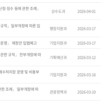
정·징수 등에 관한 조례」
상수도과
2026-04-01
 규칙」일부개정에 따른 입
행정지원과
2026-03-17
 운영」 제정안 입법예고
기업지원과
2026-03-17
 관한 규칙」 전부개정에 따
기획예산과
2026-03-12
수처리장 운영 및 비용부
기업지원과
2026-03-16
관한 조례」 일부개정에 따
관광정책과
2026-03-10