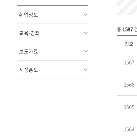
취업정보
총
1587
교육·강좌
번호
보도자료
1567
시정홍보
1566
1565
1564