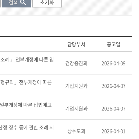
목
담당부서
공고일
 조례」 전부개정에 따른 입
건강증진과
2026-04-09
 시행규칙」전부개정에 따른
기업지원과
2026-04-07
」일부개정에 따른 입법예고
기업지원과
2026-04-07
정·징수 등에 관한 조례 시
상수도과
2026-04-01