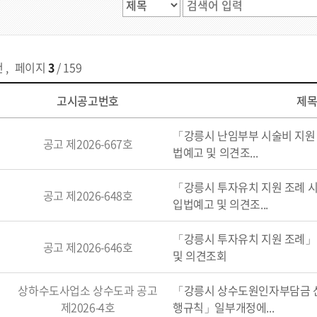
건
,
페이지
3
/ 159
고시공고번호
제
「강릉시 난임부부 시술비 지원
공고 제2026-667호
법예고 및 의견조...
「강릉시 투자유치 지원 조례
공고 제2026-648호
입법예고 및 의견조...
「강릉시 투자유치 지원 조례
공고 제2026-646호
및 의견조회
상하수도사업소 상수도과 공고
「강릉시 상수도원인자부담금 산
제2026-4호
행규칙」일부개정에...