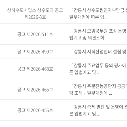
상하수도사업소 상수도과 공고
「강릉시 상수도원인자부담금 산
제2026-3호
일부개정에 따른 입...
「강릉시 모범공무원 포상 운영
공고 제2026-511호
법예고 및 의견조회
공고 제2026-499호
「강릉시 지식산업센터 설립 및
「강릉시 주요업무 등의 평가에
공고 제2026-468호
른 입법예고 및 ...
「강릉시 주문진농공단지 공공폐
공고 제2026-465호
담 조례」일부개정에 ...
「강릉시 축제 발전 및 운영에 
공고 제2026-456호
른 입법예고 및 ...