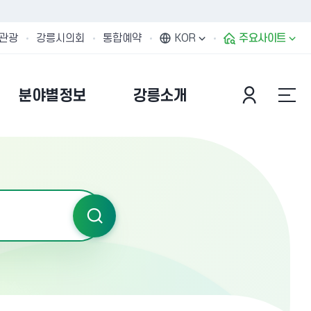
관광
강릉시의회
통합예약
KOR
주요사이트
분야별정보
강릉소개