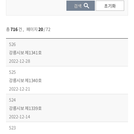
총
716
건
,
페이지
20
/ 72
시보 목록 - 번호, 제목, 발행일 등 제공
526
강릉시보 제1341호
2022-12-28
525
강릉시보 제1340호
2022-12-21
524
강릉시보 제1339호
2022-12-14
523