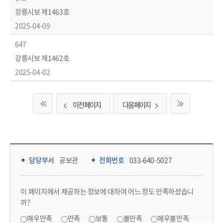
강릉시보 제1463호
2025-04-09
647
강릉시보 제1462호
2025-04-02
이전 페이지
다음 페이지
담당부서 정보 & 컨텐츠 만족도 조사 & 공공저작물 자유이용 허락 표시
담당부서 정보
담당부서
공보관
전화번호
033-640-5027
콘텐츠 만족도 조사
이 페이지에서 제공하는 정보에 대하여 어느 정도 만족하셨습니
까?
만족도 조사
매우만족
만족
보통
불만족
매우불만족