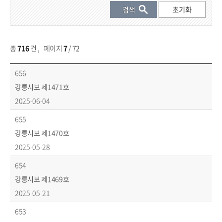
총
716
건
,
페이지
7
/ 72
시보 목록 - 번호, 제목, 발행일 등 제공
656
강릉시보 제1471호
2025-06-04
655
강릉시보 제1470호
2025-05-28
654
강릉시보 제1469호
2025-05-21
653