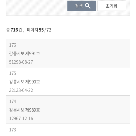
총
716
건
,
페이지
55
/ 72
시보 목록 - 번호, 제목, 발행일 등 제공
176
강릉시보 제991호
51298-08-27
175
강릉시보 제990호
32133-04-22
174
강릉시보 제989호
12967-12-16
173