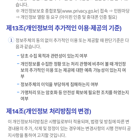
습니다.
※ 개인정보보호 종합포털(www.privacy.go.kr) 접속 ⇒ 민원마당
⇒ 개인정보 열람 등 요구 (아이핀 인증 및 휴대폰 인증 필요)
제13조(개인정보의 추가적인 이용·제공의 기준)
정보주체의 동의 없이 추가적인 이용 또는 제공할 때 판단기준은 다
1
음과 같습니다.
당초 수집 목적과 관련성이 있는지 여부
개인정보를 수집한 정황 또는 처리 관행에 비추어 볼 때 개인정
보의 추가적인 이용 또는 제공에 대한 예측 가능성이 있는지 여
부
정보주체의 이익을 부당하게 침해하는지 여부
가명처리 또는 암호화 등 안전성 확보에 필요한 조치를 하였는지
여부
제14조(개인정보 처리방침의 변경)
이 개인정보처리방침은 시행일로부터 적용되며, 법령 및 방침에 따른 변
경내용의 추가, 삭제 및 정정이 있는 경우에는 변경사항의 시행 전부터 공
지사항을 통하여 고지할 것입니다.