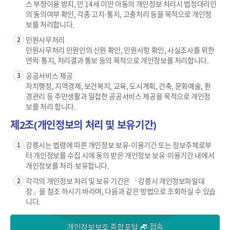
스 부정이용 방지, 만 14세 미만 아동의 개인정보 처리시 법정대리인
의 동의여부 확인, 각종 고지·통지, 고충처리 등을 목적으로 개인정
보를 처리합니다.
민원사무처리
2
민원사무처리 민원인의 신원 확인, 민원사항 확인, 사실조사를 위한
연락·통지, 처리결과 통보 등의 목적으로 개인정보를 처리합니다.
공공서비스 제공
3
자치행정, 지역경제, 보건복지, 교육, 도시계획, 건축, 문화예술, 환
경관리 등 주민생활과 밀접한 공공서비스 제공을 목적으로 개인정
보를 처리 합니다.
제2조(개인정보의 처리 및 보유기간)
강릉시는 법령에 따른 개인정보 보유·이용기간 또는 정보주체로부
1
터 개인정보를 수집 시에 동의 받은 개인정보 보유·이용기간 내에서
개인정보를 처리·보유합니다.
각각의 개인정보 처리 및 보유 기간은 「강릉시 개인정보파일대
2
장」을 참조 하시기 바라며, 다음과 같은 방법으로 조회하실 수 있습
니다.
접속
개인정보보호 종합포털