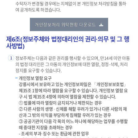
수탁자가 변경될 경우에는 지체없이 본 개인정보 처리방침을 통하
여 공개하도록 하겠습니다.
개인정보처리 위탁현황 다운로드
제6조(정보주체와 법정대리인의 권리·의무 및 그 행
사방법)
정보주체는 다음과 같은 권리를 행사할 수 있으며, 만14세 미만 아동
1
의 법정 대리인은 그 아동의 개인정보에 대한 열람, 정정·삭제, 처리
정지를 요구할 수 있습니다.
개인정보 열람 요구
강릉시에서 보유하고 있는 개인정보파일은 「개인정보보호법」
제35조 1항에 따라 열람을 요구할 수 있습니다. 개인정보 열람 요
구 시 법 제35조 4항에 의하여 열람을 제한할 수 있습니다.
① 법률에 따라 열람이 금지되거나 제한되는 경우
② 다른 사람의 생명 · 신체를 해할 우려가 있거나 다른 사람의 재
산과 그 밖의 이익을 부당하게 침해할 우려가 있는 경우
③ 공공기관이 다음 각 목의 어느 하나에 해당하는 업무를 수행할
때 중대한 지장을 초래하는 경우
- 조세의 부과·징수 또는 환급에 관한 업무