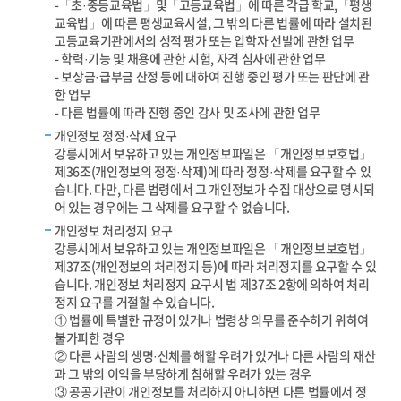
-「초·중등교육법」및「고등교육법」에 따른 각급 학교,「평생
교육법」에 따른 평생교육시설, 그 밖의 다른 법률에 따라 설치된
고등교육기관에서의 성적 평가 또는 입학자 선발에 관한 업무
- 학력·기능 및 채용에 관한 시험, 자격 심사에 관한 업무
- 보상금·급부금 산정 등에 대하여 진행 중인 평가 또는 판단에 관
한 업무
- 다른 법률에 따라 진행 중인 감사 및 조사에 관한 업무
개인정보 정정·삭제 요구
강릉시에서 보유하고 있는 개인정보파일은 「개인정보보호법」
제36조(개인정보의 정정·삭제)에 따라 정정·삭제를 요구할 수 있
습니다. 다만, 다른 법령에서 그 개인정보가 수집 대상으로 명시되
어 있는 경우에는 그 삭제를 요구할 수 없습니다.
개인정보 처리정지 요구
강릉시에서 보유하고 있는 개인정보파일은 「개인정보보호법」
제37조(개인정보의 처리정지 등)에 따라 처리정지를 요구할 수 있
습니다. 개인정보 처리정지 요구시 법 제37조 2항에 의하여 처리
정지 요구를 거절할 수 있습니다.
① 법률에 특별한 규정이 있거나 법령상 의무를 준수하기 위하여
불가피한 경우
② 다른 사람의 생명·신체를 해할 우려가 있거나 다른 사람의 재산
과 그 밖의 이익을 부당하게 침해할 우려가 있는 경우
③ 공공기관이 개인정보를 처리하지 아니하면 다른 법률에서 정