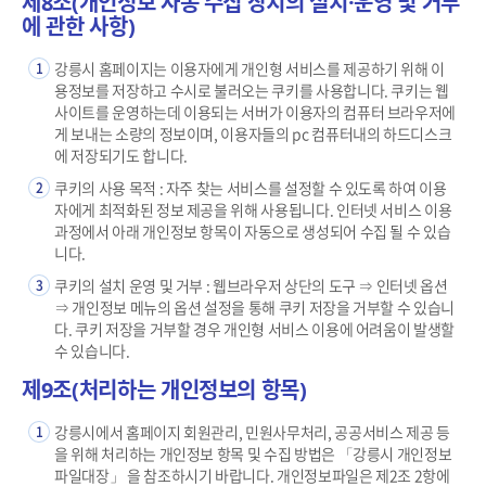
제8조(개인정보 자동 수집 장치의 설치·운영 및 거부
에 관한 사항)
강릉시 홈페이지는 이용자에게 개인형 서비스를 제공하기 위해 이
1
용정보를 저장하고 수시로 불러오는 쿠키를 사용합니다. 쿠키는 웹
사이트를 운영하는데 이용되는 서버가 이용자의 컴퓨터 브라우저에
게 보내는 소량의 정보이며, 이용자들의 pc 컴퓨터내의 하드디스크
에 저장되기도 합니다.
쿠키의 사용 목적 : 자주 찾는 서비스를 설정할 수 있도록 하여 이용
2
자에게 최적화된 정보 제공을 위해 사용됩니다. 인터넷 서비스 이용
과정에서 아래 개인정보 항목이 자동으로 생성되어 수집 될 수 있습
니다.
쿠키의 설치 운영 및 거부 : 웹브라우저 상단의 도구 ⇒ 인터넷 옵션
3
⇒ 개인정보 메뉴의 옵션 설정을 통해 쿠키 저장을 거부할 수 있습니
다. 쿠키 저장을 거부할 경우 개인형 서비스 이용에 어려움이 발생할
수 있습니다.
제9조(처리하는 개인정보의 항목)
강릉시에서 홈페이지 회원관리, 민원사무처리, 공공서비스 제공 등
1
을 위해 처리하는 개인정보 항목 및 수집 방법은 「강릉시 개인정보
파일대장」 을 참조하시기 바랍니다. 개인정보파일은 제2조 2항에