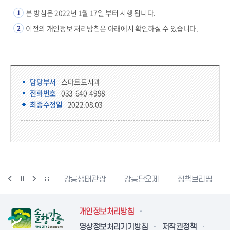
본 방침은 2022년 1월 17일 부터 시행 됩니다.
1
이전의 개인정보 처리방침은 아래에서 확인하실 수 있습니다.
2
담당부서 정보
담당부서 정보
담당부서
스마트도시과
전화번호
033-640-4998
최종수정일
2022.08.03
시동물사랑센터
강릉생태관광
강릉단오제
정책브리핑
개인정보처리방침
영상정보처리기기방침
저작권정책