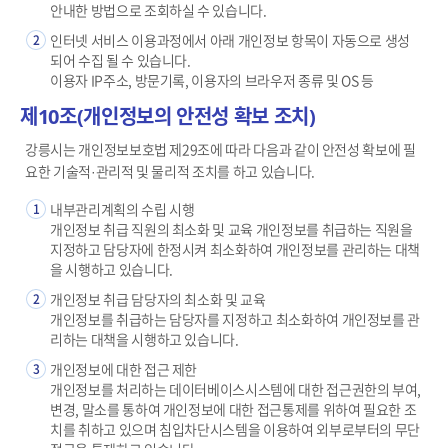
안내한 방법으로 조회하실 수 있습니다.
인터넷 서비스 이용과정에서 아래 개인정보 항목이 자동으로 생성
2
되어 수집 될 수 있습니다.
이용자 IP주소, 방문기록, 이용자의 브라우저 종류 및 OS 등
제10조(개인정보의 안전성 확보 조치)
강릉시는 개인정보보호법 제29조에 따라 다음과 같이 안전성 확보에 필
요한 기술적·관리적 및 물리적 조치를 하고 있습니다.
내부관리계획의 수립 시행
1
개인정보 취급 직원의 최소화 및 교육 개인정보를 취급하는 직원을
지정하고 담당자에 한정시켜 최소화하여 개인정보를 관리하는 대책
을 시행하고 있습니다.
개인정보 취급 담당자의 최소화 및 교육
2
개인정보를 취급하는 담당자를 지정하고 최소화하여 개인정보를 관
리하는 대책을 시행하고 있습니다.
개인정보에 대한 접근 제한
3
개인정보를 처리하는 데이터베이스시스템에 대한 접근권한의 부여,
변경, 말소를 통하여 개인정보에 대한 접근통제를 위하여 필요한 조
치를 취하고 있으며 침입차단시스템을 이용하여 외부로부터의 무단