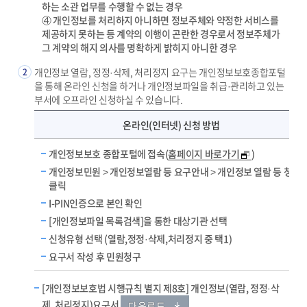
하는 소관 업무를 수행할 수 없는 경우
④ 개인정보를 처리하지 아니하면 정보주체와 약정한 서비스를
제공하지 못하는 등 계약의 이행이 곤란한 경우로서 정보주체가
그 계약의 해지 의사를 명확하게 밝히지 아니한 경우
개인정보 열람, 정정·삭제, 처리정지 요구는 개인정보보호종합포털
2
을 통해 온라인 신청을 하거나 개인정보파일을 취급·관리하고 있는
부서에 오프라인 신청하실 수 있습니다.
개인정보 열람, 정정·삭제, 처리정지 요구 방법
온라인(인터넷) 신청 방법
개인정보보호 종합포털에 접속(
홈페이지 바로가기
)
개인정보민원 > 개인정보열람 등 요구안내 > 개인정보 열람 등 청구
클릭
I-PIN인증으로 본인 확인
[개인정보파일 목록검색]을 통한 대상기관 선택
신청유형 선택 (열람,정정·삭제,처리정지 중 택1)
요구서 작성 후 민원청구
[개인정보보호법 시행규칙 별지 제8호] 개인정보(열람, 정정·삭
제, 처리정지)요구서
다운로드