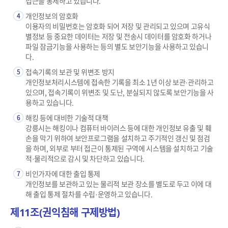
접근을 통제하고 있습니다.
개인정보의 암호화
4
이용자의 비밀번호는 암호화 되어 저장 및 관리되고 있으며 고유식
별정보 등 중요한 데이터는 저장 및 전송시 데이터를 암호화 하거나
파일 잠금기능을 사용하는 등의 별도 보안기능을 사용하고 있습니
다.
접속기록의 보관 및 위변조 방지
5
개인정보처리시스템에 접속한 기록을 최소 1년 이상 보관·관리하고
있으며, 접속기록이 위변조 및 도난, 분실되지 않도록 보안기능을 사
용하고 있습니다.
해킹 등에 대비한 기술적 대책
6
강릉시는 해킹이나 컴퓨터 바이러스 등에 대한 개인정보 유출 및 훼
손을 막기 위하여 보안프로그램을 설치하고 주기적인 갱신 및 점검
을 하며, 외부로 부터 접근이 통제된 구역에 시스템을 설치하고 기술
적·물리적으로 감시 및 차단하고 있습니다.
비인가자에 대한 출입 통제
7
개인정보를 보관하고 있는 물리적 보관 장소를 별도로 두고 이에 대
해 출입 통제 절차를 수립·운영하고 있습니다.
제11조(권익침해 구제방법)