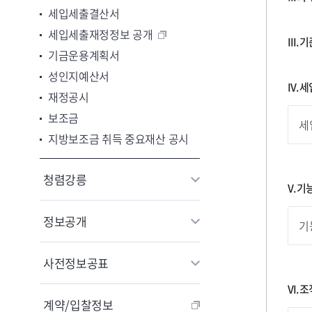
세입세출결산서
세입세출재정정보 공개
III
기금운용계획서
성인지예산서
IV.
재정공시
보조금
세
지방보조금 취득 중요재산 공시
청렴강릉
V. 
정보공개
기
사전정보공표
VI.
계약/입찰정보