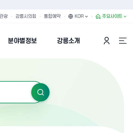
관광
강릉시의회
통합예약
KOR
주요사이트
분야별정보
강릉소개