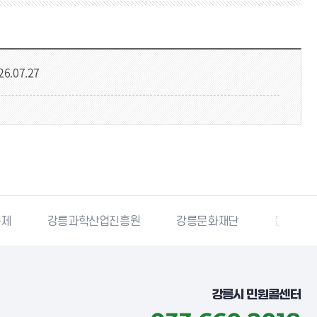
26.07.27
산업진흥원
강릉문화재단
문서24
국가법령정보
강릉시 민원콜센터