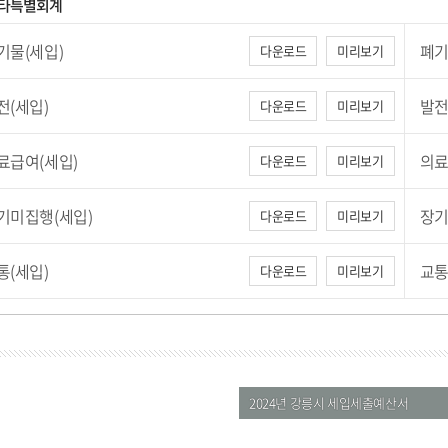
기타특별회계
기물(세입)
폐기
다운로드
미리보기
전(세입)
발전
다운로드
미리보기
료급여(세입)
의료
다운로드
미리보기
기미집행(세입)
장기
다운로드
미리보기
통(세입)
교통
다운로드
미리보기
2024년 강릉시 세입세출예산서