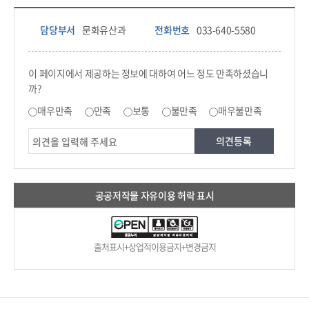
담당부서 정보 & 컨텐츠 만족도 조사 & 공공저작물 자유이용 허락 표시
담당부서 정보
담당부서
문화유산과
전화번호
033-640-5580
콘텐츠 만족도 조사
이 페이지에서 제공하는 정보에 대하여 어느 정도 만족하셨습니
까?
만족도 조사
매우만족
만족
보통
불만족
매우불만족
공공저작물 자유이용 허락 표시
출처표시+상업적이용금지+변경금지