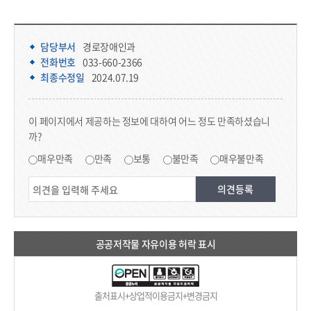
담당부서 정보 & 컨텐츠 만족도 조사 & 공공저작물 자유이용 허락 표시
담당부서 정보
담당부서
경로장애인과
전화번호
033-660-2366
최종수정일
2024.07.19
콘텐츠 만족도 조사
이 페이지에서 제공하는 정보에 대하여 어느 정도 만족하셨습니
까?
만족도 조사
매우만족
만족
보통
불만족
매우불만족
공공저작물 자유이용 허락 표시
출처표시+상업적이용금지+변경금지