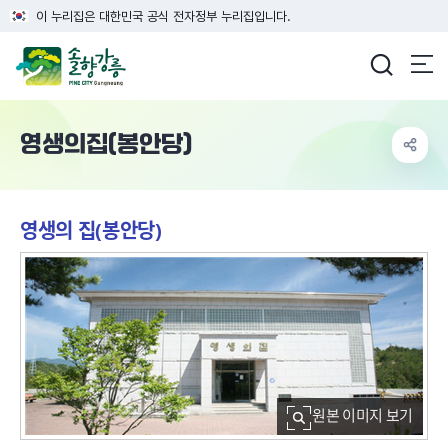
이 누리집은 대한민국 공식 전자정부 누리집입니다.
강릉시청
영생의집(봉안당)
영생의 집(봉안당)
원본 이미지 보기