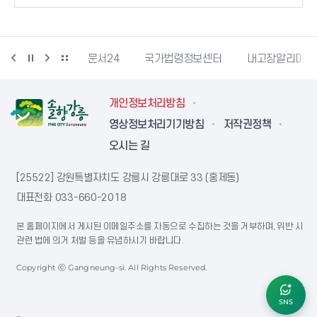
강릉문화재단
문서24
국가법령정보센터
내고장알리미
개인정보처리방침
영상정보처리기기방침
저작권정책
오시는 길
[25522] 강원특별자치도 강릉시 강릉대로 33 (홍제동)
대표전화
033-660-2018
본 홈페이지에서 게시된 이메일주소를 자동으로 수집하는 것을 거부하며, 위반 시
관련 법에 의거 처벌 등을 유념하시기 바랍니다.
Copyright ⓒ Gangneung-si. All Rights Reserved.
SNS