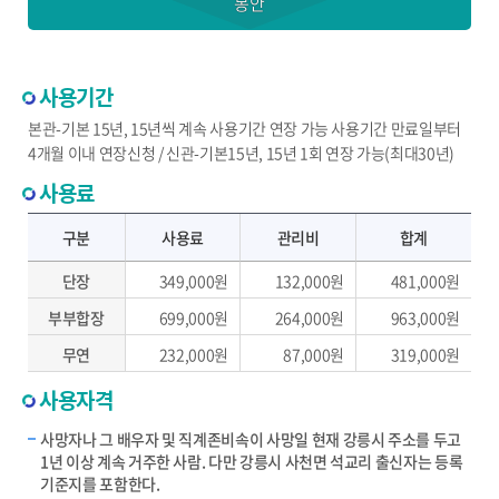
봉안
사용기간
본관-기본 15년, 15년씩 계속 사용기간 연장 가능 사용기간 만료일부터
4개월 이내 연장신청 / 신관-기본15년, 15년 1회 연장 가능(최대30년)
사용료
사용료표 - 구분, 사용료, 관리비, 합계 제공
구분
사용료
관리비
합계
단장
349,000원
132,000원
481,000원
부부합장
699,000원
264,000원
963,000원
무연
232,000원
87,000원
319,000원
사용자격
사망자나 그 배우자 및 직계존비속이 사망일 현재 강릉시 주소를 두고
1년 이상 계속 거주한 사람. 다만 강릉시 사천면 석교리 출신자는 등록
기준지를 포함한다.