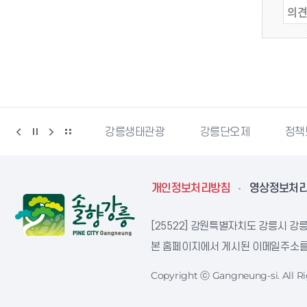
강릉생태관광
강릉단오제
정책브리핑
강원더
개인정보처리방침
영상정보처
[25522] 강원특별자치도 강릉시 강릉
본 홈페이지에서 게시된 이메일주소를 
Copyright ⓒ Gangneung-si. All Ri