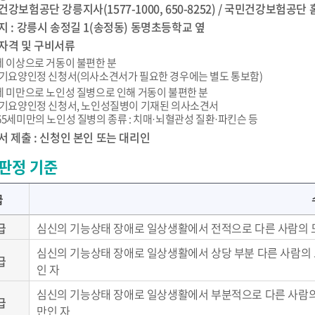
강보험공단 강릉지사(1577-1000, 650-8252) / 국민건강보험공단
지 : 강릉시 송정길 1(송정동) 동명초등학교 옆
자격 및 구비서류
세 이상으로 거동이 불편한 분
장기요양인정 신청서(의사소견서가 필요한 경우에는 별도 통보함)
세 미만으로 노인성 질병으로 인해 거동이 불편한 분
장기요양인정 신청서, 노인성질병이 기재된 의사소견서
65세미만의 노인성 질병의 종류 : 치매·뇌혈관성 질환·파킨슨 등
서 제출 : 신청인 본인 또는 대리인
판정 기준
급
급
심신의 기능상태 장애로 일상생활에서 전적으로 다른 사람의 
심신의 기능상태 장애로 일상생활에서 상당 부분 다른 사람의 
급
인 자
심신의 기능상태 장애로 일상생활에서 부분적으로 다른 사람의 
급
만인 자