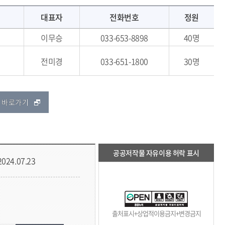
대표자
전화번호
정원
이무승
033-653-8898
40명
전미경
033-651-1800
30명
 바로가기
공공저작물 자유이용 허락 표시
2024.07.23
출처표시+상업적이용금지+변경금지