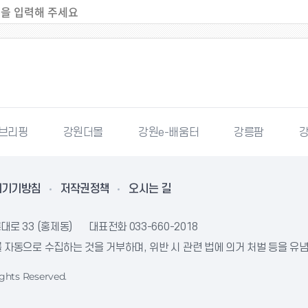
몰
강원e-배움터
강릉팜
강원특별자치도청
리기기방침
저작권정책
오시는 길
대로 33 (홍제동)
대표전화
033-660-2018
자동으로 수집하는 것을 거부하며, 위반 시 관련 법에 의거 처벌 등을 유
ghts Reserved.