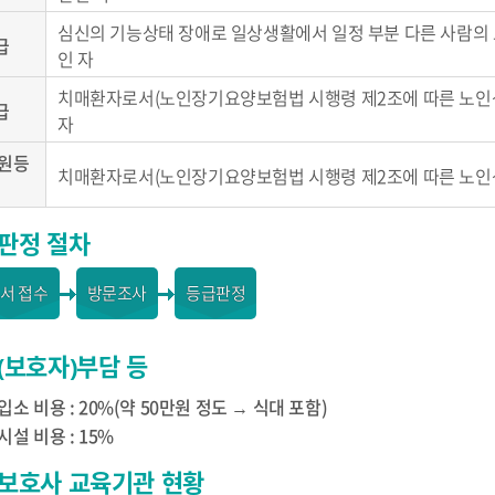
심신의 기능상태 장애로 일상생활에서 일정 부분 다른 사람의 
급
인 자
치매환자로서(노인장기요양보험법 시행령 제2조에 따른 노인성 
급
자
원등
치매환자로서(노인장기요양보험법 시행령 제2조에 따른 노인성
판정 절차
서 접수
방문조사
등급판정
(보호자)부담 등
소 비용 : 20%(약 50만원 정도 → 식대 포함)
설 비용 : 15%
보호사 교육기관 현황