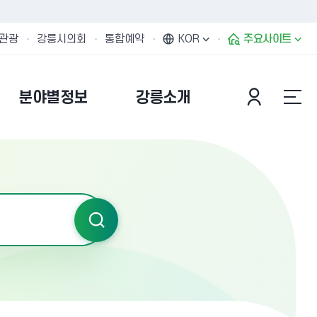
관광
강릉시의회
통합예약
KOR
주요사이트
분야별정보
강릉소개