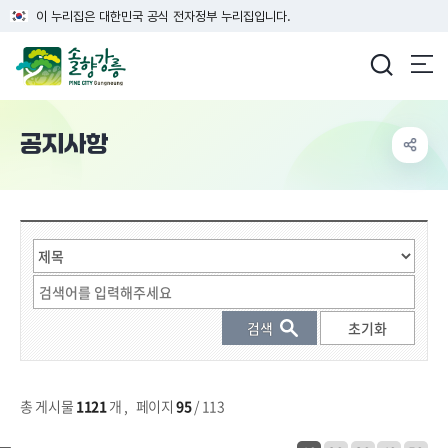
이 누리집은 대한민국 공식 전자정부 누리집입니다.
강릉시청
공지사항
게시물 검색
총 게시물
1121
개
,
페이지
95
/ 113