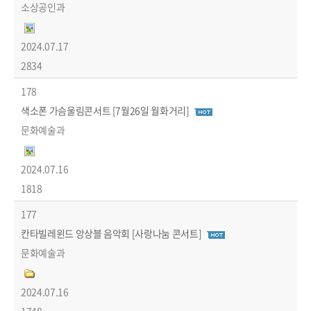
소상공인과
2024.07.17
2834
178
색소폰 가슴울림콘서트 [7월26일 월화거리]
문화예술과
2024.07.16
1818
177
칸타빌레윈드 앙상블 음악회 [사랑나눔 콘서트]
문화예술과
2024.07.16