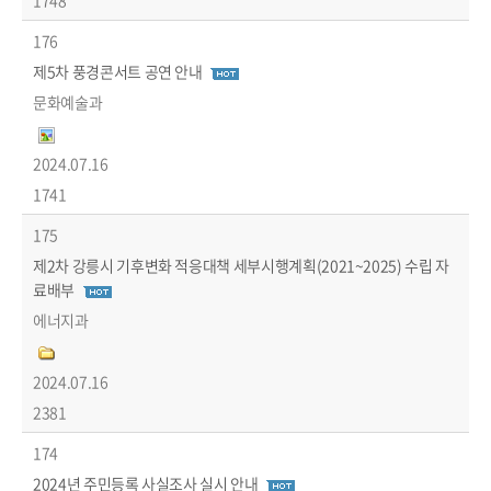
1748
176
제5차 풍경콘서트 공연 안내
문화예술과
2024.07.16
1741
175
제2차 강릉시 기후변화 적응대책 세부시행계획(2021~2025) 수립 자
료배부
에너지과
2024.07.16
2381
174
2024년 주민등록 사실조사 실시 안내