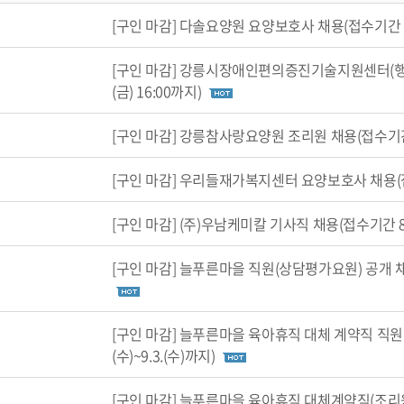
[구인 마감] 다솔요양원 요양보호사 채용(접수기간 8
[구인 마감] 강릉시장애인편의증진기술지원센터(행정) 
(금) 16:00까지)
[구인 마감] 강릉참사랑요양원 조리원 채용(접수기간 8
[구인 마감] 우리들재가복지센터 요양보호사 채용(접수기
[구인 마감] (주)우남케미칼 기사직 채용(접수기간 8
[구인 마감] 늘푸른마을 직원(상담평가요원) 공개 채용(접
[구인 마감] 늘푸른마을 육아휴직 대체 계약직 직원(
(수)~9.3.(수)까지)
[구인 마감] 늘푸른마을 육아휴직 대체계약직(조리원) 공