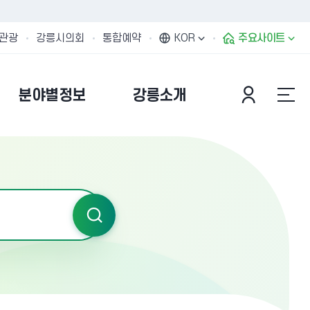
관광
강릉시의회
통합예약
KOR
주요사이트
분야별정보
강릉소개