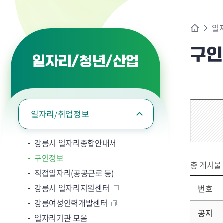
일
구인
일자리/청년/산업
일자리/취업정보
강릉시 일자리종합안내서
구인정보
총 게시물
직접일자리(공공근로 등)
강릉시 일자리지원센터
번호
강릉여성인력개발센터
공지
일자리기관 모음