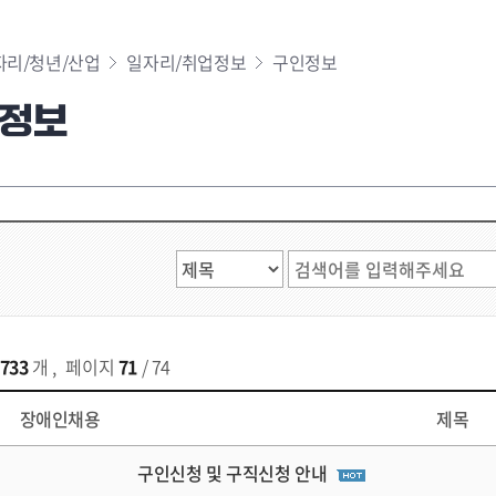
자리/청년/산업
일자리/취업정보
구인정보
정보
733
개
,
페이지
71
/ 74
장애인채용
제목
구인신청 및 구직신청 안내