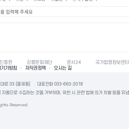
강릉문화재단
문서24
국가법령정보센터
내
리기기방침
저작권정책
오시는 길
대로 33 (홍제동)
대표전화
033-660-2018
자동으로 수집하는 것을 거부하며, 위반 시 관련 법에 의거 처벌 등을 유
ghts Reserved.