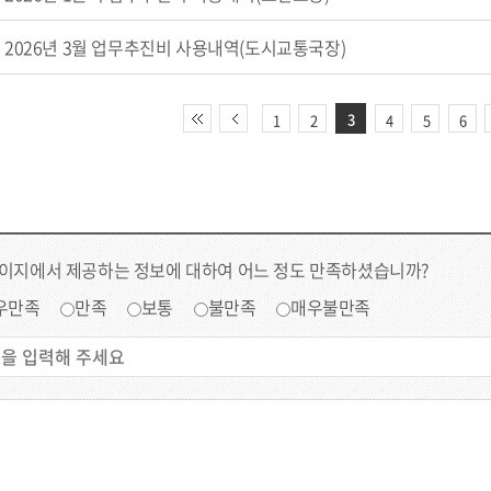
2026년 3월 업무추진비 사용내역(도시교통국장)
3
1
2
4
5
6
페이지에서 제공하는 정보에 대하여 어느 정도 만족하셨습니까?
우만족
만족
보통
불만족
매우불만족