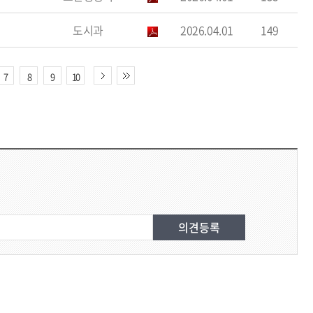
도시과
2026.04.01
149
7
8
9
10