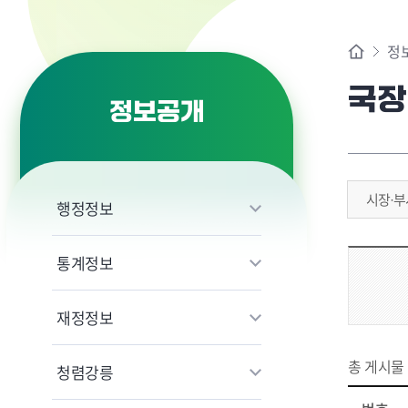
정
국장
정보공개
시장·부
행정정보
통계정보
재정정보
총 게시물
청렴강릉