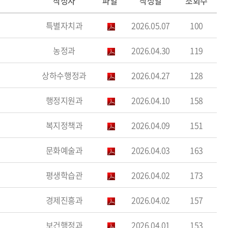
작성자
파일
작성일
조회수
특별자치과
2026.05.07
100
농정과
2026.04.30
119
상하수행정과
2026.04.27
128
행정지원과
2026.04.10
158
복지정책과
2026.04.09
151
문화예술과
2026.04.03
163
평생학습관
2026.04.02
173
경제진흥과
2026.04.02
157
보건행정과
2026.04.01
153