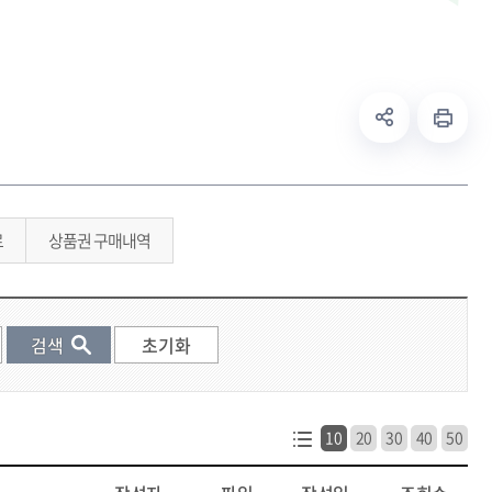
료
상품권 구매내역
10
20
30
40
50