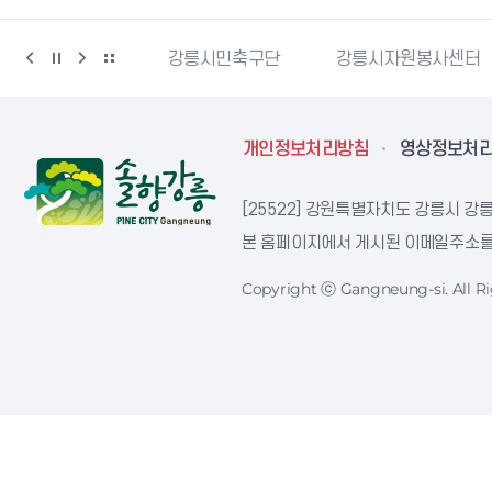
민재난안전포털
강릉시민축구단
강릉시자원봉사센터
개인정보처리방침
영상정보처
[25522] 강원특별자치도 강릉시 강릉
본 홈페이지에서 게시된 이메일주소를 
Copyright ⓒ Gangneung-si. All Ri