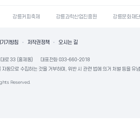
강릉커피축제
강릉과학산업진흥원
강릉문화재
리기기방침
저작권정책
오시는 길
대로 33 (홍제동)
대표전화
033-660-2018
자동으로 수집하는 것을 거부하며, 위반 시 관련 법에 의거 처벌 등을 유
ghts Reserved.