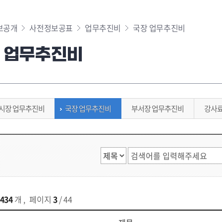
보공개
사전정보공표
업무추진비
국장 업무추진비
 업무추진비
시장 업무추진비
국장 업무추진비
부서장 업무추진비
강사
434
개
,
페이지
3
/ 44