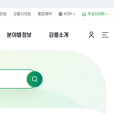
관광
강릉시의회
통합예약
KOR
주요사이트
분야별정보
강릉소개