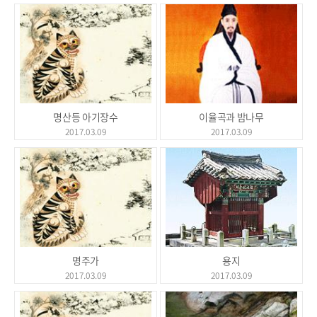
명산등 아기장수
이율곡과 밤나무
2017.03.09
2017.03.09
명주가
용지
2017.03.09
2017.03.09