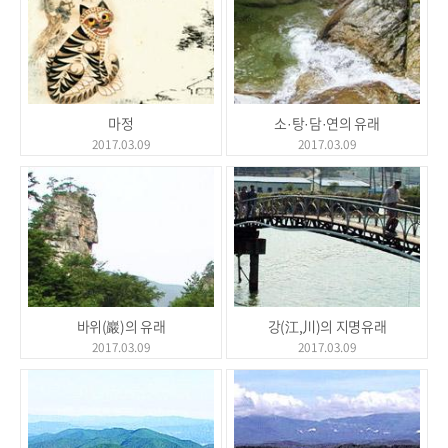
마정
소·탕·담·연의 유래
2017.03.09
2017.03.09
바위(巖)의 유래
강(江,川)의 지명유래
2017.03.09
2017.03.09