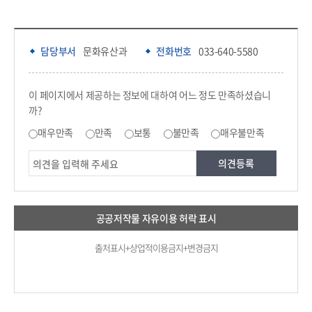
담당부서 정보 & 컨텐츠 만족도 조사 & 공공저작물 자유이용 허락 표시
담당부서 정보
담당부서
문화유산과
전화번호
033-640-5580
콘텐츠 만족도 조사
이 페이지에서 제공하는 정보에 대하여 어느 정도 만족하셨습니
까?
만족도 조사
매우만족
만족
보통
불만족
매우불만족
공공저작물 자유이용 허락 표시
출처표시+상업적이용금지+변경금지