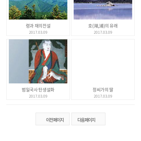
령과 재의전설
호(湖,浦)의 유래
2017.03.09
2017.03.09
범일국사 탄생설화
정씨가의 딸
2017.03.09
2017.03.09
이전 페이지
다음 페이지