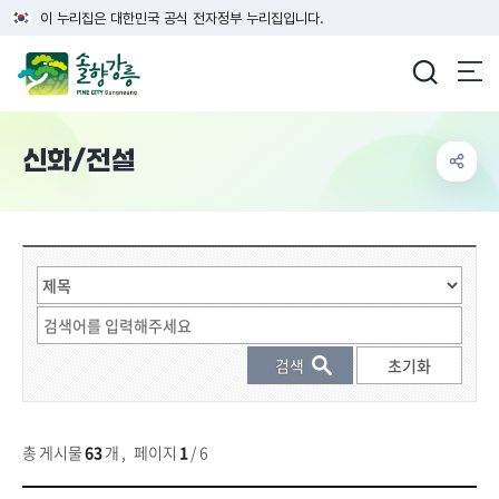
이 누리집은 대한민국 공식 전자정부 누리집입니다.
강릉시청
신화/전설
게시물 검색
총 게시물
63
개
,
페이지
1
/ 6