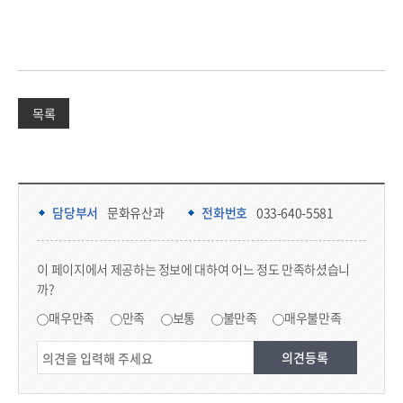
목록
담당부서 정보 & 컨텐츠 만족도 조사 & 공공저작물 자유이용 허락 표시
담당부서 정보
담당부서
문화유산과
전화번호
033-640-5581
콘텐츠 만족도 조사
이 페이지에서 제공하는 정보에 대하여 어느 정도 만족하셨습니
까?
만족도 조사
매우만족
만족
보통
불만족
매우불만족