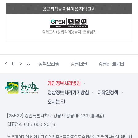
공공저작물 자유이용 허락 표시
출처표시+상업적이용금지+변경금지
강릉단오제
정책브리핑
강원더몰
강원e-배움터
개인정보처리방침
영상정보처리기기방침
저작권정책
오시는 길
[25522] 강원특별자치도 강릉시 강릉대로 33 (홍제동)
대표전화
033-660-2018
본 홈페이지에서 게시된 이메일주소를 자동으로 수집하는 것을 거부하며, 위반 시