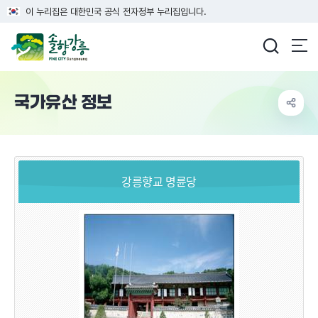
이 누리집은 대한민국 공식 전자정부 누리집입니다.
강릉시청
국가유산 정보
강릉향교 명륜당