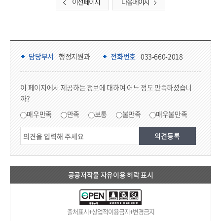
이전 페이지
다음 페이지
담당부서 정보 & 컨텐츠 만족도 조사 & 공공저작물 자유이용 허락 표시
담당부서 정보
담당부서
행정지원과
전화번호
033-660-2018
콘텐츠 만족도 조사
이 페이지에서 제공하는 정보에 대하여 어느 정도 만족하셨습니
까?
만족도 조사
매우만족
만족
보통
불만족
매우불만족
공공저작물 자유이용 허락 표시
출처표시+상업적이용금지+변경금지