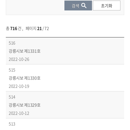
총
716
건
,
페이지
21
/ 72
시보 목록 - 번호, 제목, 발행일 등 제공
516
강릉시보 제1331호
2022-10-26
515
강릉시보 제1330호
2022-10-19
514
강릉시보 제1329호
2022-10-12
513