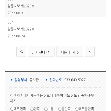
강릉시보 제1323호
2022-08-31
507
강릉시보 제1322호
2022-08-24
이전 페이지
다음 페이지
담당부서 정보 & 컨텐츠 만족도 조사 & 공공저작물 자유이용 허락 표시
담당부서 정보
담당부서
공보관
전화번호
033-640-5027
콘텐츠 만족도 조사
이 페이지에서 제공하는 정보에 대하여 어느 정도 만족하셨습니
까?
만족도 조사
매우만족
만족
보통
불만족
매우불만족